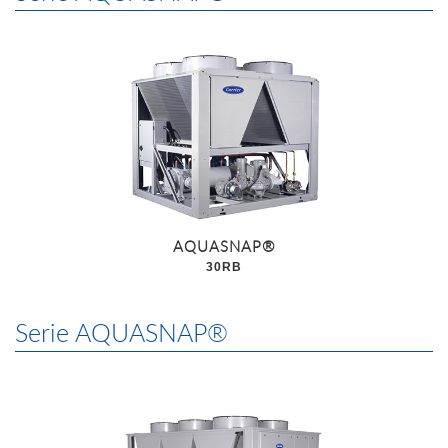
AQUASNAP®
30RB
Serie AQUASNAP®