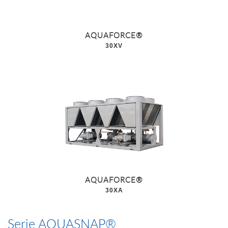
AQUAFORCE®
30XV
AQUAFORCE®
30XA
Serie AQUASNAP®