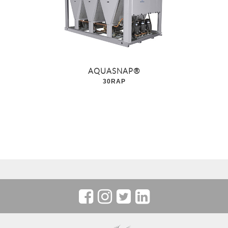
AQUASNAP®
30RAP