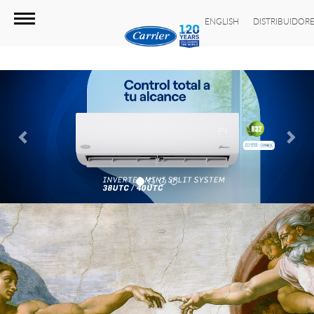
ENGLISH
DISTRIBUIDOR
Previous
Nex